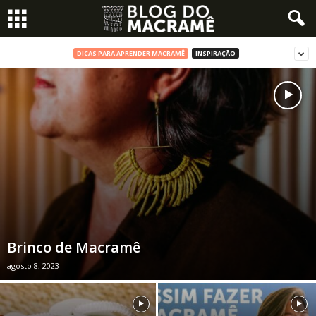
DICAS PARA APRENDER MACRAMÊ
INSPIRAÇÃO
Brinco de Macramê
agosto 8, 2023