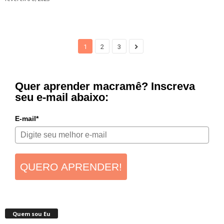
1
2
3
Quer aprender macramê? Inscreva
seu e-mail abaixo:
E-mail*
QUERO APRENDER!
Quem sou Eu