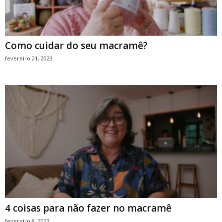
Como cuidar do seu macramê?
fevereiro 21, 2023
4 coisas para não fazer no macramê
fevereiro 8, 2023