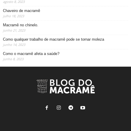
agosto 8, 2023
Chaveiro de macramê
julho 18, 2023
Macramê no chinelo.
junho 21, 2023
Como qualquer trabalho de macramê pode se tornar moleza
junho 14, 2023
Como o macramê afeta a saúde?
junho 8, 2023