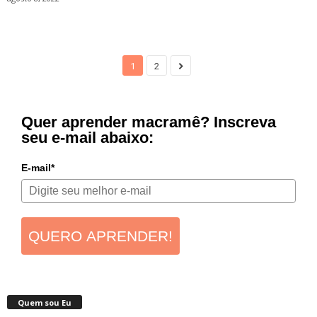
1
2
Quer aprender macramê? Inscreva
seu e-mail abaixo:
E-mail*
QUERO APRENDER!
Quem sou Eu