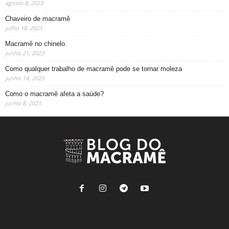
agosto 8, 2023
Chaveiro de macramê
julho 18, 2023
Macramê no chinelo.
junho 21, 2023
Como qualquer trabalho de macramê pode se tornar moleza
junho 14, 2023
Como o macramê afeta a saúde?
junho 8, 2023