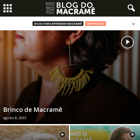
DICAS PARA APRENDER MACRAMÊ
INSPIRAÇÃO
Brinco de Macramê
agosto 8, 2023