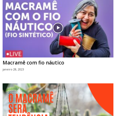
Macramê com fio náutico
janeiro 28, 2023