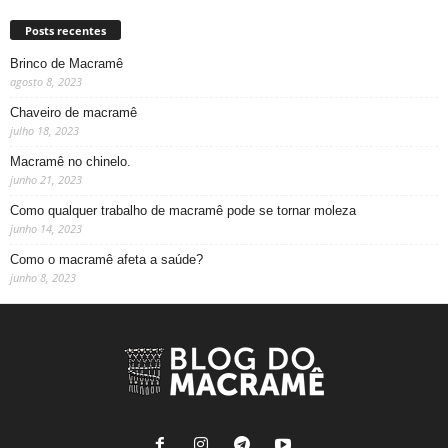
Posts recentes
Brinco de Macramê
agosto 8, 2023
Chaveiro de macramê
julho 18, 2023
Macramê no chinelo.
junho 21, 2023
Como qualquer trabalho de macramê pode se tornar moleza
junho 14, 2023
Como o macramê afeta a saúde?
junho 8, 2023