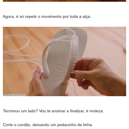
Agora, é só repetir o movimento por toda a alça.
Terminou um lado? Vou te ensinar a finalizar, é moleza.
Corte o cordão, deixando um pedacinho de linha.