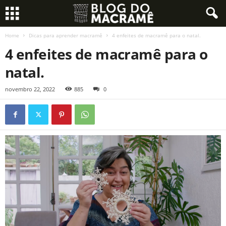
Home
Dicas para aprender macramê
4 enfeites de macramê para o natal.
4 enfeites de macramê para o
natal.
novembro 22, 2022
885
0