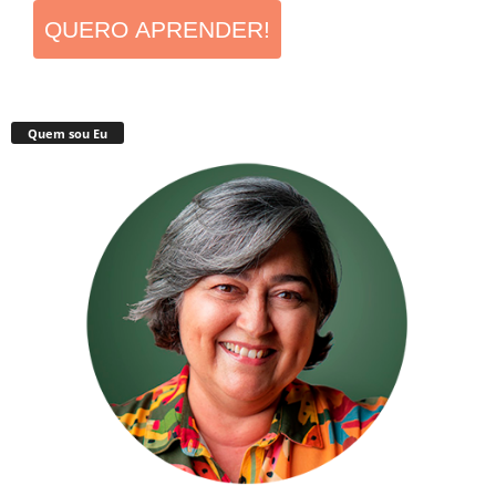
QUERO APRENDER!
Quem sou Eu