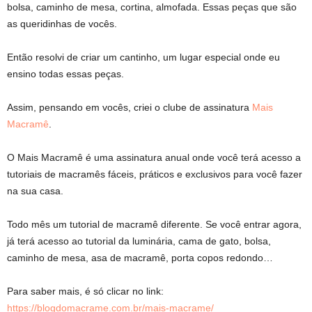
bolsa, caminho de mesa, cortina, almofada. Essas peças que são
as queridinhas de vocês.
Então resolvi de criar um cantinho, um lugar especial onde eu
ensino todas essas peças.
Assim, pensando em vocês, criei o clube de assinatura
Mais
Macramê
.
O Mais Macramê é uma assinatura anual onde você terá acesso a
tutoriais de macramês fáceis, práticos e exclusivos para você fazer
na sua casa.
Todo mês um tutorial de macramê diferente. Se você entrar agora,
já terá acesso ao tutorial da luminária, cama de gato, bolsa,
caminho de mesa, asa de macramê, porta copos redondo…
Para saber mais, é só clicar no link:
https://blogdomacrame.com.br/mais-macrame/