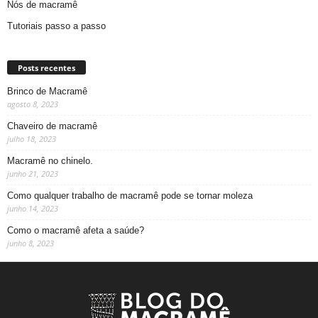
Nós de macramê
Tutoriais passo a passo
Posts recentes
Brinco de Macramê
agosto 8, 2023
Chaveiro de macramê
julho 18, 2023
Macramê no chinelo.
junho 21, 2023
Como qualquer trabalho de macramê pode se tornar moleza
junho 14, 2023
Como o macramê afeta a saúde?
junho 8, 2023