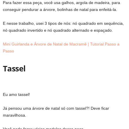
Para fazer essa peça, você usa galhos, argola de madeira, para
conseguir pendurar a árvore, bolinhas de natal para enfeitá-la.
E nesse trabalho, usei 3 tipos de nós: nó quadrado em sequência,
nó quadrado invertido e nó quadrado alternado e espaçado.
Mini Guirlanda e Árvore de Natal de Macramê | Tutorial Passo a
Passo
Tassel
Eu amo tassel!
Já pensou uma árvore de natal só com tassel?! Deve ficar
maravilhosa.
Você pode fazer vários modelos dessa peça.