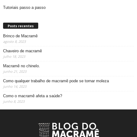
Tutoriais passo a passo
Posts recentes
Brinco de Macramê
agosto 8, 2023
Chaveiro de macramê
julho 18, 2023
Macramê no chinelo.
junho 21, 2023
Como qualquer trabalho de macramê pode se tornar moleza
junho 14, 2023
Como o macramê afeta a saúde?
junho 8, 2023