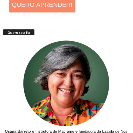
QUERO APRENDER!
Quem sou Eu
Osana Barreto
é Instrutora de Macramê e fundadora da Escola de Nós.