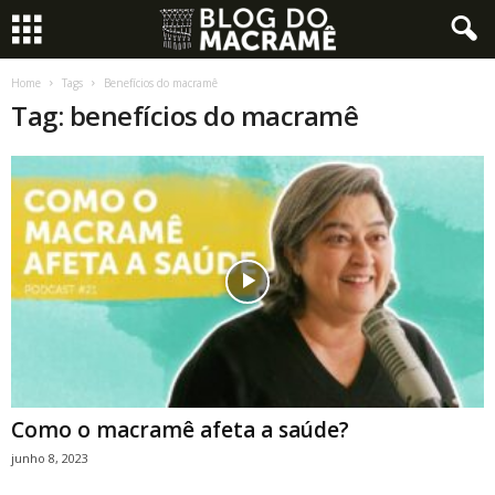
Home
Tags
Benefícios do macramê
Tag: benefícios do macramê
Como o macramê afeta a saúde?
junho 8, 2023