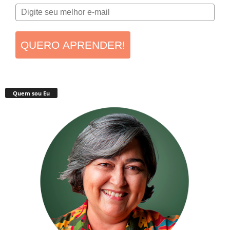
QUERO APRENDER!
Quem sou Eu