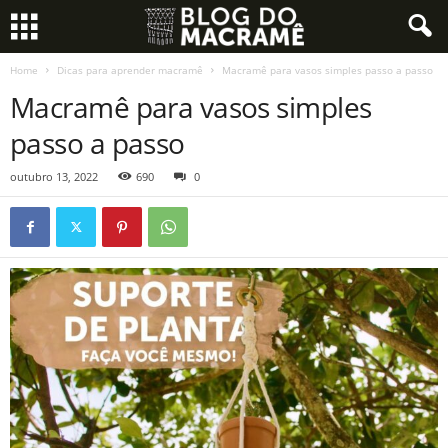
Home
Dicas para aprender macramê
Macramê para vasos simples passo a passo
Macramê para vasos simples
passo a passo
outubro 13, 2022
690
0