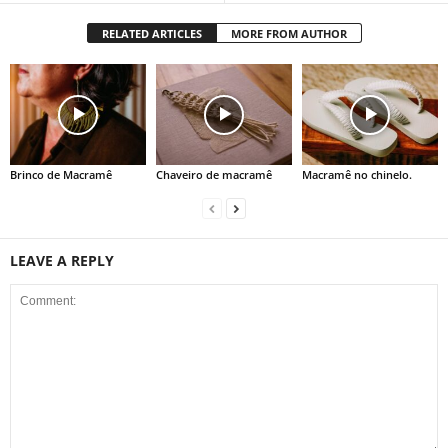
RELATED ARTICLES
MORE FROM AUTHOR
Brinco de Macramê
Chaveiro de macramê
Macramê no chinelo.
LEAVE A REPLY