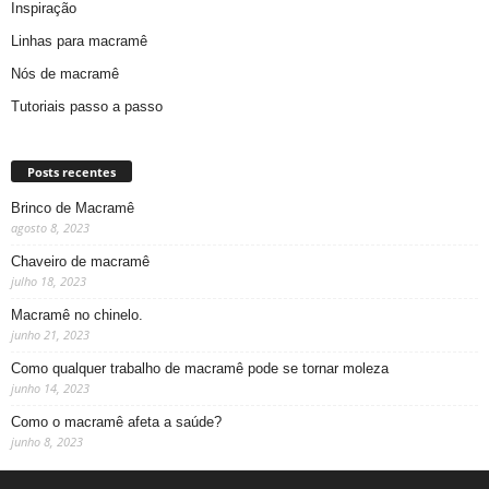
Inspiração
Linhas para macramê
Nós de macramê
Tutoriais passo a passo
Posts recentes
Brinco de Macramê
agosto 8, 2023
Chaveiro de macramê
julho 18, 2023
Macramê no chinelo.
junho 21, 2023
Como qualquer trabalho de macramê pode se tornar moleza
junho 14, 2023
Como o macramê afeta a saúde?
junho 8, 2023