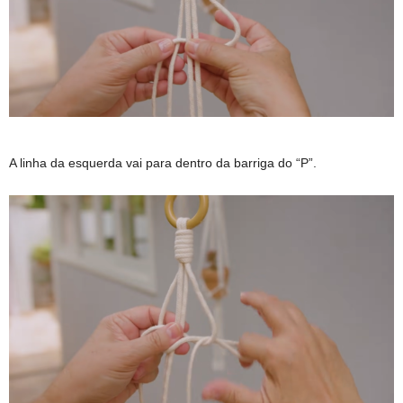
A linha da esquerda vai para dentro da barriga do “P”.