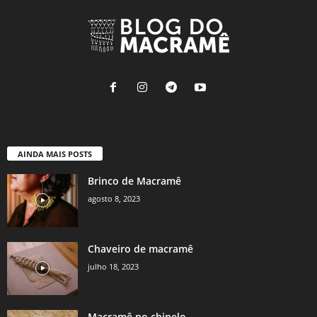
AINDA MAIS POSTS
Brinco de Macramê
agosto 8, 2023
Chaveiro de macramê
julho 18, 2023
Macramê no chinelo.