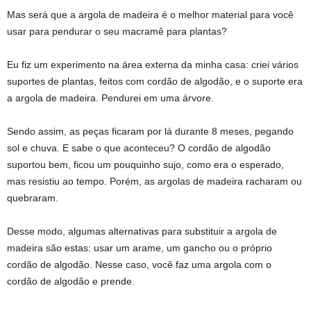
Mas será que a argola de madeira é o melhor material para você
usar para pendurar o seu macramê para plantas?
Eu fiz um experimento na área externa da minha casa: criei vários
suportes de plantas, feitos com cordão de algodão, e o suporte era
a argola de madeira. Pendurei em uma árvore.
Sendo assim, as peças ficaram por lá durante 8 meses, pegando
sol e chuva. E sabe o que aconteceu? O cordão de algodão
suportou bem, ficou um pouquinho sujo, como era o esperado,
mas resistiu ao tempo. Porém, as argolas de madeira racharam ou
quebraram.
Desse modo, algumas alternativas para substituir a argola de
madeira são estas: usar um arame, um gancho ou o próprio
cordão de algodão. Nesse caso, você faz uma argola com o
cordão de algodão e prende.