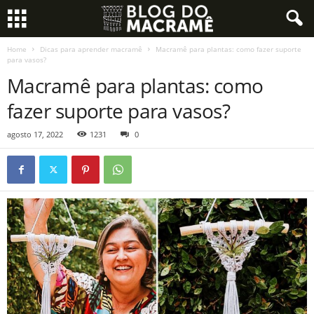
Home
Dicas para aprender macramê
Macramê para plantas: como fazer suporte
para vasos?
Macramê para plantas: como
fazer suporte para vasos?
agosto 17, 2022
1231
0