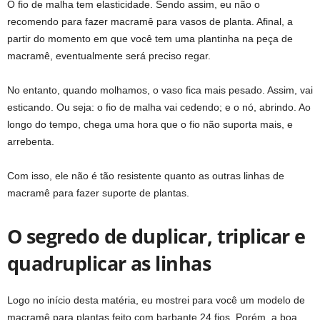
O fio de malha tem elasticidade. Sendo assim, eu não o
recomendo para fazer macramê para vasos de planta. Afinal, a
partir do momento em que você tem uma plantinha na peça de
macramê, eventualmente será preciso regar.
No entanto, quando molhamos, o vaso fica mais pesado. Assim, vai
esticando. Ou seja: o fio de malha vai cedendo; e o nó, abrindo. Ao
longo do tempo, chega uma hora que o fio não suporta mais, e
arrebenta.
Com isso, ele não é tão resistente quanto as outras linhas de
macramê para fazer suporte de plantas.
O segredo de duplicar, triplicar e
quadruplicar as linhas
Logo no início desta matéria, eu mostrei para você um modelo de
macramê para plantas feito com barbante 24 fios. Porém, a boa