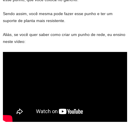
Sendo assim, você mesma pode fazer esse punho e ter um
suporte de planta mais resistente.
Aliás, se você quer saber como criar um punho de rede, eu ensino
neste vídeo: