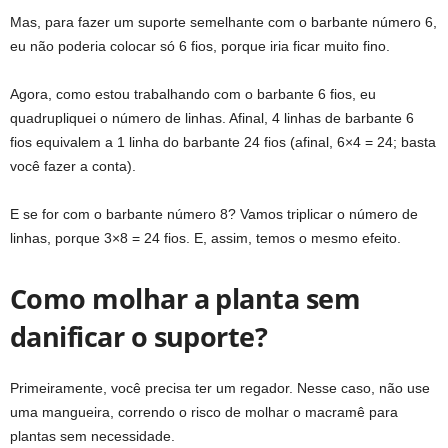
Mas, para fazer um suporte semelhante com o barbante número 6,
eu não poderia colocar só 6 fios, porque iria ficar muito fino.
Agora, como estou trabalhando com o barbante 6 fios, eu
quadrupliquei o número de linhas. Afinal, 4 linhas de barbante 6
fios equivalem a 1 linha do barbante 24 fios (afinal, 6×4 = 24; basta
você fazer a conta).
E se for com o barbante número 8? Vamos triplicar o número de
linhas, porque 3×8 = 24 fios. E, assim, temos o mesmo efeito.
Como molhar a planta sem
danificar o suporte?
Primeiramente, você precisa ter um regador. Nesse caso, não use
uma mangueira, correndo o risco de molhar o macramê para
plantas sem necessidade.