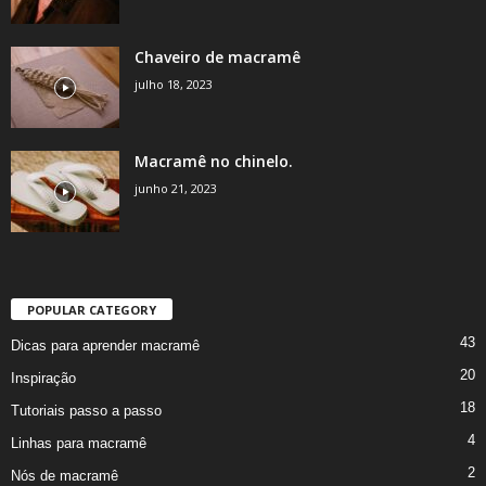
Chaveiro de macramê
julho 18, 2023
Macramê no chinelo.
junho 21, 2023
POPULAR CATEGORY
43
Dicas para aprender macramê
20
Inspiração
18
Tutoriais passo a passo
4
Linhas para macramê
2
Nós de macramê