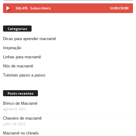
363,476
Subscribers
SUBSCRIBE
Categorias
Dicas para aprender macramê
Inspiração
Linhas para macramê
Nós de macramê
Tutoriais passo a passo
Posts recentes
Brinco de Macramê
agosto 8, 2023
Chaveiro de macramê
julho 18, 2023
Macramê no chinelo.