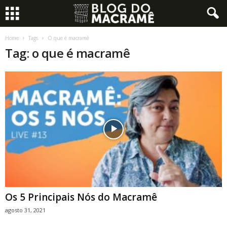
Home
Tags
O que é macramê
Tag: o que é macramê
Os 5 Principais Nós do Macramê
agosto 31, 2021