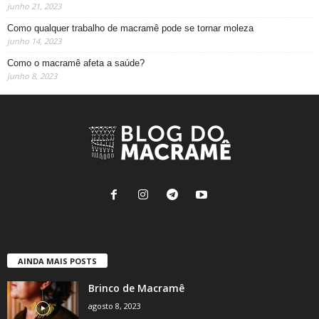
junho 21, 2023
Como qualquer trabalho de macramê pode se tornar moleza
junho 14, 2023
Como o macramê afeta a saúde?
junho 8, 2023
AINDA MAIS POSTS
Brinco de Macramê
agosto 8, 2023