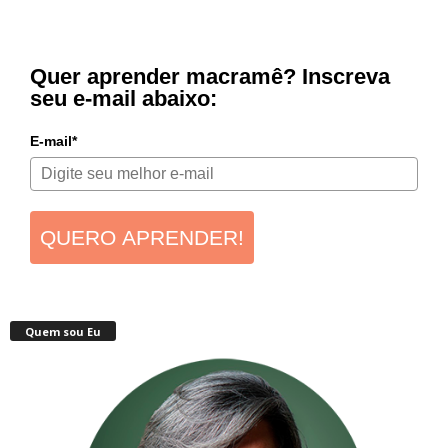
Quer aprender macramê? Inscreva
seu e-mail abaixo:
E-mail*
QUERO APRENDER!
Quem sou Eu