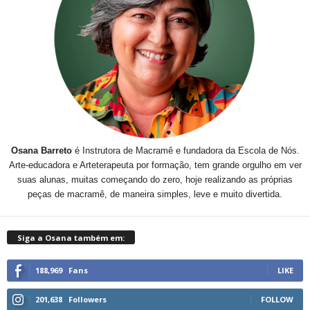
Osana Barreto
é Instrutora de Macramê e fundadora da Escola de Nós.
Arte-educadora e Arteterapeuta por formação, tem grande orgulho em ver
suas alunas, muitas começando do zero, hoje realizando as próprias
peças de macramê, de maneira simples, leve e muito divertida.
Siga a Osana também em:
188,969
Fans
LIKE
201,638
Followers
FOLLOW