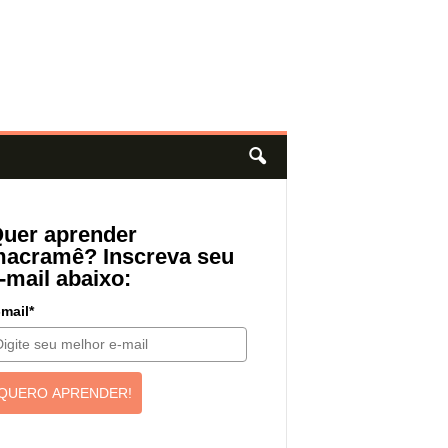
uer aprender
acramê? Inscreva seu
-mail abaixo:
mail*
QUERO APRENDER!