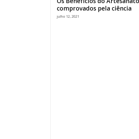
Os Benefícios do Artesanat
comprovados pela ciência
julho 12, 2021